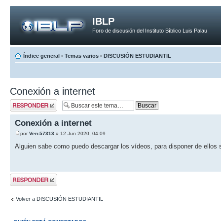
IBLP
Foro de discusión del Instituto Bíblico Luis Palau
Índice general
‹
Temas varios
‹
DISCUSIÓN ESTUDIANTIL
Conexión a internet
Publicar una
respuesta
Conexión a internet
por
Ven-57313
» 12 Jun 2020, 04:09
Alguien sabe como puedo descargar los vídeos, para disponer de ellos 
Publicar una
respuesta
Volver a DISCUSIÓN ESTUDIANTIL