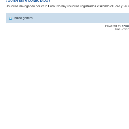
¿QUIÉN ESTÁ CONECTADO?
Usuarios navegando por este Foro: No hay usuarios registrados visitando el Foro y 26 i
Índice general
Powered by
php
Traducción