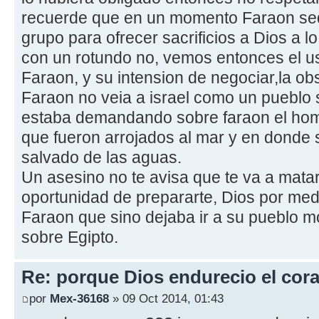
recuerde que en un momento Faraon sed
grupo para ofrecer sacrificios a Dios a 
con un rotundo no, vemos entonces el u
Faraon, y su intension de negociar,la ob
Faraon no veia a israel como un pueblo
estaba demandando sobre faraon el homi
que fueron arrojados al mar y en donde 
salvado de las aguas.
Un asesino no te avisa que te va a matar
oportunidad de prepararte, Dios por me
Faraon que sino dejaba ir a su pueblo mo
sobre Egipto.
Re: porque Dios endurecio el cora
por
Mex-36168
» 09 Oct 2014, 01:43