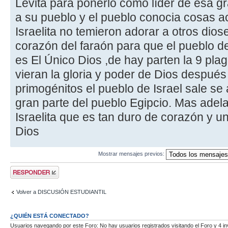
Levita para ponerlo como líder de esa g
a su pueblo y el pueblo conocia cosas a
Israelita no temieron adorar a otros dios
corazón del faraón para que el pueblo de
es El Único Dios ,de hay parten la 9 plag
vieran la gloria y poder de Dios después
primogénitos el pueblo de Israel sale se
gran parte del pueblo Egipcio. Mas adel
Israelita que es tan duro de corazón y u
Dios
Mostrar mensajes previos:
Publicar una
respuesta
Volver a DISCUSIÓN ESTUDIANTIL
¿QUIÉN ESTÁ CONECTADO?
Usuarios navegando por este Foro: No hay usuarios registrados visitando el Foro y 4 in