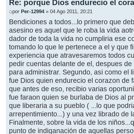
Re: porque Dios endurecio el cora
por
Per-12994
» 04 Ago 2011, 20:21
Bendiciones a todos...lo primero que de
asesino es aquel que le roba la vida aot
dador de toda la vida no cumpliria ese c
tomando lo que le pertenece a el y que f
experiencia que atravesaremos todos cu
pedir cuentas delante de el, despues de 
para administrar. Segundo, asi como el l
fue Dios quien endurecio el corazon de f
que antes de eso, recibio varias oportun
fue faraon quien se burlaba de Dios al p
que liberaria a su pueblo ( ...lo que po
arrepentimiento...) y una vez librado de 
Finalmente, sobre la vida de los niños..
punto de indiganación de aquellas pers