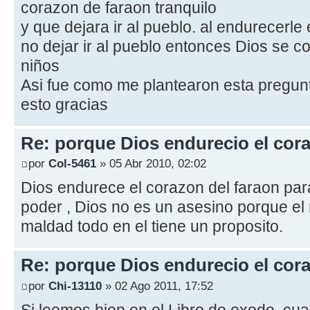
corazon de faraon tranquilo
y que dejara ir al pueblo. al endurecerle
no dejar ir al pueblo entonces Dios se c
niños
Asi fue como me plantearon esta pregun
esto gracias
Re: porque Dios endurecio el cora
por
Col-5461
» 05 Abr 2010, 02:02
Dios endurece el corazon del faraon para
poder , Dios no es un asesino porque el
maldad todo en el tiene un proposito.
Re: porque Dios endurecio el cora
por
Chi-13110
» 02 Ago 2011, 17:52
Si leemos bien en el Libro de exodo, cua