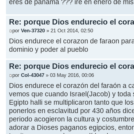
eres de panama ??? ire en enero de mis
Re: porque Dios endurecio el cora
por
Ven-37320
» 21 Oct 2014, 02:50
Dios endurece el corazon de faraon para
dominio y poder al pueblo
Re: porque Dios endurecio el cora
por
Col-43047
» 03 May 2016, 00:06
Dios endurece el corazón del faraón a ca
vemos que cuando Israel(Jacob) y toda s
Egipto halli se multiplicaron tanto que lo
ponerlos en esclavitud por 430 años dice
periodo acogieron la cultura y costumb
adorar a Dioses paganos egipcios, ent