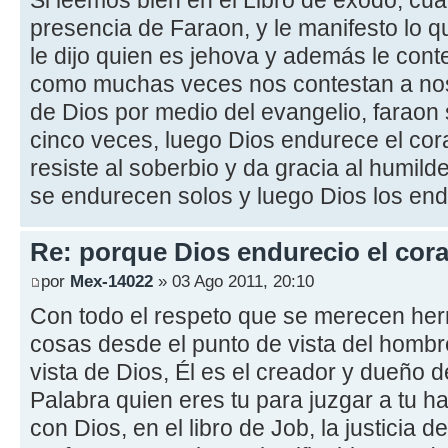
presencia de Faraon, y le manifesto lo q
le dijo quien es jehova y además le cont
como muchas veces nos contestan a no
de Dios por medio del evangelio, faraon
cinco veces, luego Dios endurece el cor
resiste al soberbio y da gracia al humild
se endurecen solos y luego Dios los en
Re: porque Dios endurecio el cora
por
Mex-14022
» 03 Ago 2011, 20:10
Con todo el respeto que se merecen he
cosas desde el punto de vista del hombr
vista de Dios, Él es el creador y dueño d
Palabra quien eres tu para juzgar a tu h
con Dios, en el libro de Job, la justici