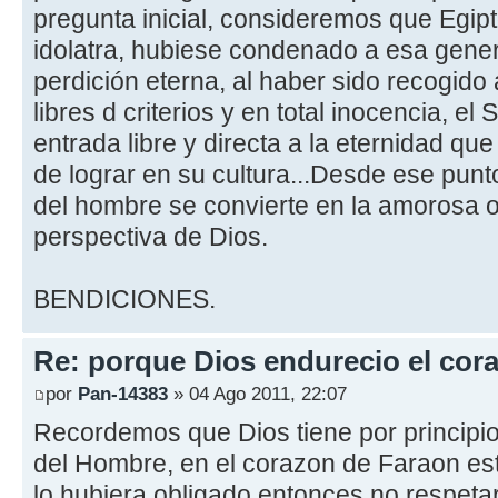
pregunta inicial, consideremos que Egi
idolatra, hubiese condenado a esa gene
perdición eterna, al haber sido recogid
libres d criterios y en total inocencia, e
entrada libre y directa a la eternidad que
de lograr en su cultura...Desde ese punto
del hombre se convierte en la amorosa 
perspectiva de Dios.
BENDICIONES.
Re: porque Dios endurecio el cora
por
Pan-14383
» 04 Ago 2011, 22:07
Recordemos que Dios tiene por principio r
del Hombre, en el corazon de Faraon est
lo hubiera obligado entonces no respetar