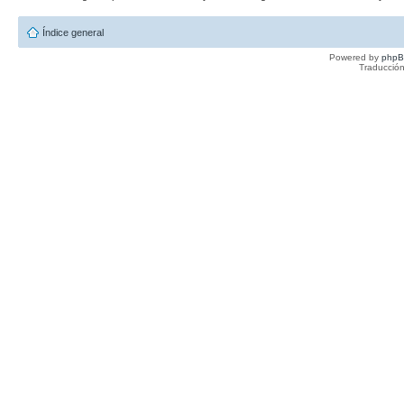
Índice general
Powered by
php
Traducción