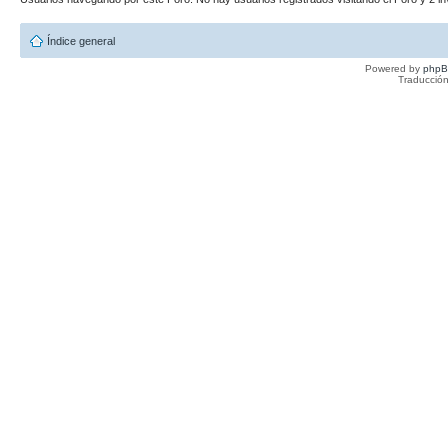
Índice general
Powered by
php
Traducción