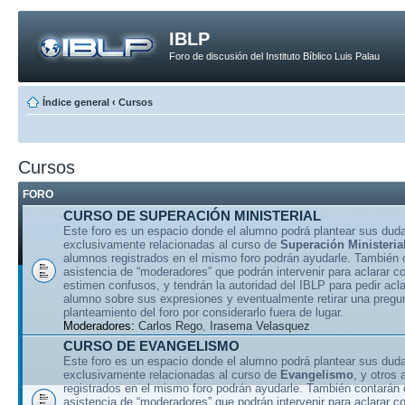
IBLP
Foro de discusión del Instituto Bíblico Luis Palau
Índice general
‹
Cursos
Cursos
FORO
CURSO DE SUPERACIÓN MINISTERIAL
Este foro es un espacio donde el alumno podrá plantear sus dud
exclusivamente relacionadas al curso de
Superación Ministeria
alumnos registrados en el mismo foro podrán ayudarle. También 
asistencia de “moderadores” que podrán intervenir para aclarar 
estimen confusos, y tendrán la autoridad del IBLP para pedir acla
alumno sobre sus expresiones y eventualmente retirar una pregu
planteamiento del foro por considerarlo fuera de lugar.
Moderadores:
Carlos Rego
,
Irasema Velasquez
CURSO DE EVANGELISMO
Este foro es un espacio donde el alumno podrá plantear sus dud
exclusivamente relacionadas al curso de
Evangelismo
, y otros
registrados en el mismo foro podrán ayudarle. También contarán 
asistencia de “moderadores” que podrán intervenir para aclarar 