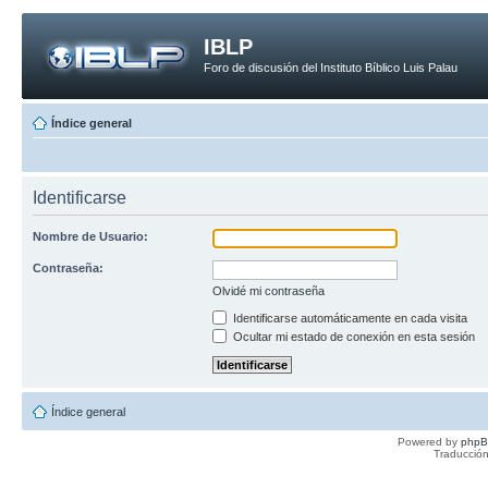
IBLP
Foro de discusión del Instituto Bíblico Luis Palau
Índice general
Identificarse
Nombre de Usuario:
Contraseña:
Olvidé mi contraseña
Identificarse automáticamente en cada visita
Ocultar mi estado de conexión en esta sesión
Índice general
Powered by
php
Traducción