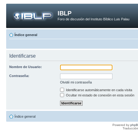
IBLP
Foro de discusión del Instituto Bíblico Luis Palau
Índice general
Identificarse
Nombre de Usuario:
Contraseña:
Olvidé mi contraseña
Identificarse automáticamente en cada visita
Ocultar mi estado de conexión en esta sesión
Índice general
Powered by
php
Traducción