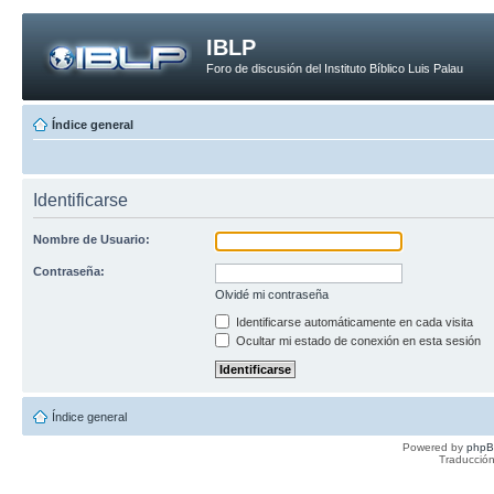
IBLP
Foro de discusión del Instituto Bíblico Luis Palau
Índice general
Identificarse
Nombre de Usuario:
Contraseña:
Olvidé mi contraseña
Identificarse automáticamente en cada visita
Ocultar mi estado de conexión en esta sesión
Índice general
Powered by
php
Traducción