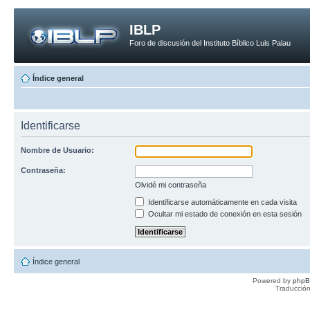
IBLP
Foro de discusión del Instituto Bíblico Luis Palau
Índice general
Identificarse
Nombre de Usuario:
Contraseña:
Olvidé mi contraseña
Identificarse automáticamente en cada visita
Ocultar mi estado de conexión en esta sesión
Índice general
Powered by
php
Traducción