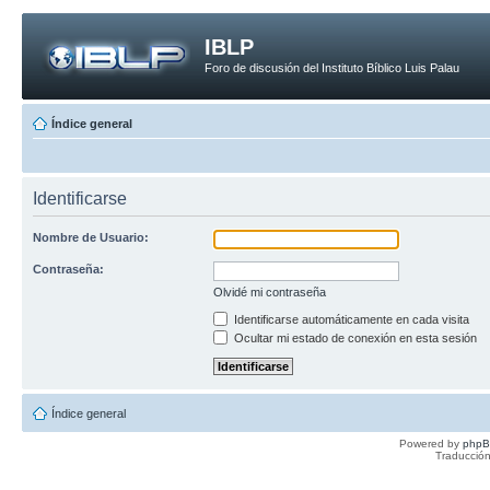
IBLP
Foro de discusión del Instituto Bíblico Luis Palau
Índice general
Identificarse
Nombre de Usuario:
Contraseña:
Olvidé mi contraseña
Identificarse automáticamente en cada visita
Ocultar mi estado de conexión en esta sesión
Índice general
Powered by
php
Traducción