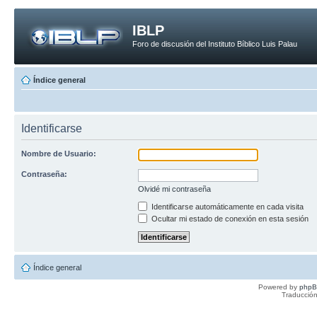
IBLP
Foro de discusión del Instituto Bíblico Luis Palau
Índice general
Identificarse
Nombre de Usuario:
Contraseña:
Olvidé mi contraseña
Identificarse automáticamente en cada visita
Ocultar mi estado de conexión en esta sesión
Índice general
Powered by
php
Traducción