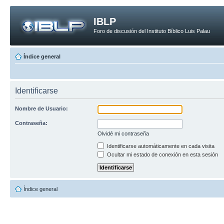
IBLP
Foro de discusión del Instituto Bíblico Luis Palau
Índice general
Identificarse
Nombre de Usuario:
Contraseña:
Olvidé mi contraseña
Identificarse automáticamente en cada visita
Ocultar mi estado de conexión en esta sesión
Índice general