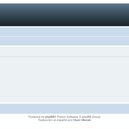
Powered by
phpBB
® Forum Software © phpBB Group
Traducción al español por
Huan Manwë