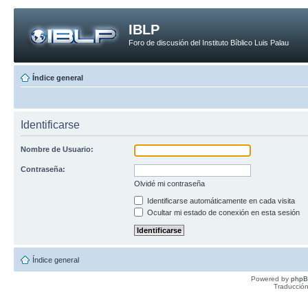
IBLP
Foro de discusión del Instituto Bíblico Luis Palau
Índice general
Identificarse
Nombre de Usuario:
Contraseña:
Olvidé mi contraseña
Identificarse automáticamente en cada visita
Ocultar mi estado de conexión en esta sesión
Índice general
Powered by
php
Traducción