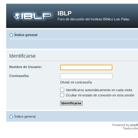
IBLP
Foro de discusión del Instituto Bíblico Luis Palau
Índice general
Identificarse
Nombre de Usuario:
Contraseña:
Olvidé mi contraseña
Identificarse automáticamente en cada visita
Ocultar mi estado de conexión en esta sesión
Índice general
Powered by
php
Traducción