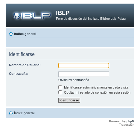
IBLP
Foro de discusión del Instituto Bíblico Luis Palau
Índice general
Identificarse
Nombre de Usuario:
Contraseña:
Olvidé mi contraseña
Identificarse automáticamente en cada visita
Ocultar mi estado de conexión en esta sesión
Índice general
Powered by
php
Traducción