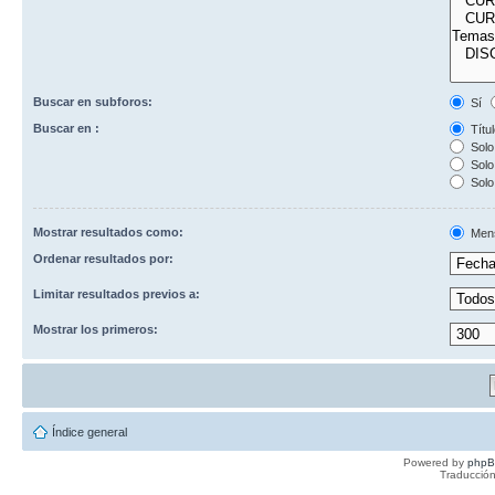
Buscar en subforos:
Sí
Buscar en :
Títul
Solo 
Solo 
Solo
Mostrar resultados como:
Men
Ordenar resultados por:
Limitar resultados previos a:
Mostrar los primeros:
Índice general
Powered by
php
Traducción