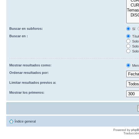
Buscar en subforos:
Sí
Buscar en :
Títul
Solo 
Solo 
Solo
Mostrar resultados como:
Men
Ordenar resultados por:
Limitar resultados previos a:
Mostrar los primeros:
Índice general
Powered by
php
Traducción