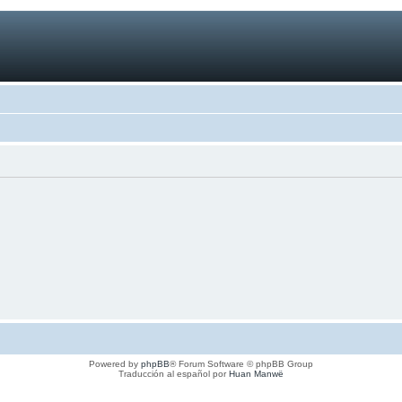
Powered by
phpBB
® Forum Software © phpBB Group
Traducción al español por
Huan Manwë