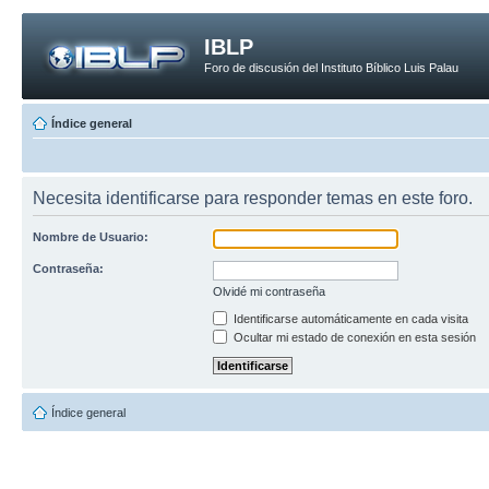
IBLP
Foro de discusión del Instituto Bíblico Luis Palau
Índice general
Necesita identificarse para responder temas en este foro.
Nombre de Usuario:
Contraseña:
Olvidé mi contraseña
Identificarse automáticamente en cada visita
Ocultar mi estado de conexión en esta sesión
Índice general