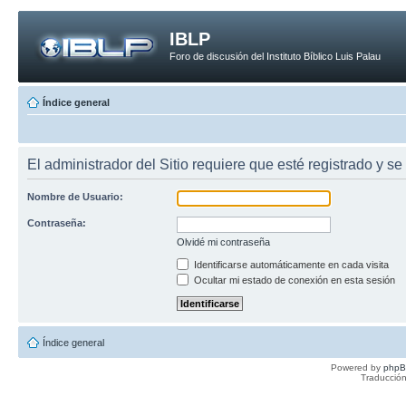
IBLP
Foro de discusión del Instituto Bíblico Luis Palau
Índice general
El administrador del Sitio requiere que esté registrado y se 
Nombre de Usuario:
Contraseña:
Olvidé mi contraseña
Identificarse automáticamente en cada visita
Ocultar mi estado de conexión en esta sesión
Índice general
Powered by
php
Traducción