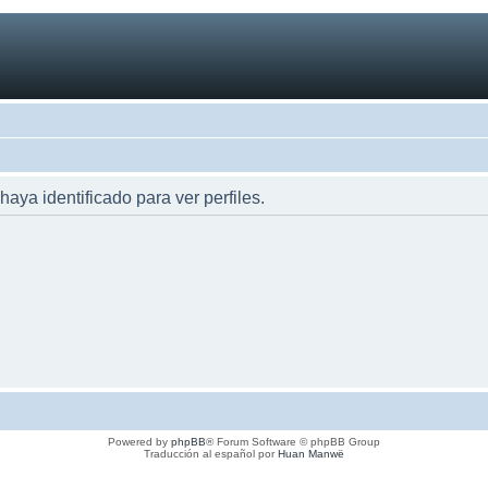
haya identificado para ver perfiles.
Powered by
phpBB
® Forum Software © phpBB Group
Traducción al español por
Huan Manwë