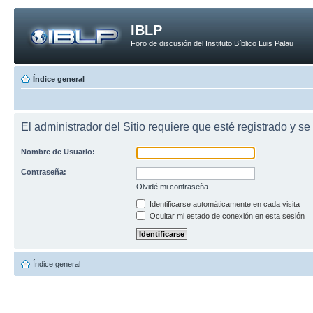
IBLP
Foro de discusión del Instituto Bíblico Luis Palau
Índice general
El administrador del Sitio requiere que esté registrado y se 
Nombre de Usuario:
Contraseña:
Olvidé mi contraseña
Identificarse automáticamente en cada visita
Ocultar mi estado de conexión en esta sesión
Índice general