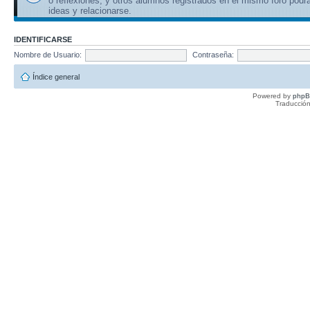
o reflexiones, y otros alumnos registrados en el mismo foro podr
ideas y relacionarse.
IDENTIFICARSE
Nombre de Usuario:
Contraseña:
Índice general
Powered by
php
Traducción