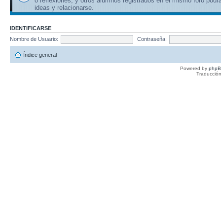
o reflexiones, y otros alumnos registrados en el mismo foro podr
ideas y relacionarse.
IDENTIFICARSE
Nombre de Usuario:
Contraseña:
Índice general
Powered by
php
Traducción