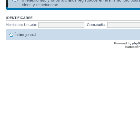
o reflexiones, y otros alumnos registrados en el mismo foro podr
ideas y relacionarse.
IDENTIFICARSE
Nombre de Usuario:
Contraseña:
Índice general
Powered by
php
Traducción