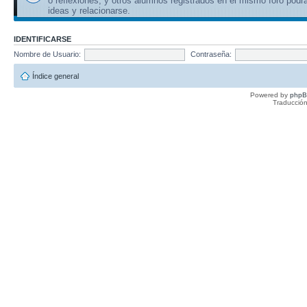
o reflexiones, y otros alumnos registrados en el mismo foro podr
ideas y relacionarse.
IDENTIFICARSE
Nombre de Usuario:
Contraseña:
Índice general
Powered by
php
Traducción