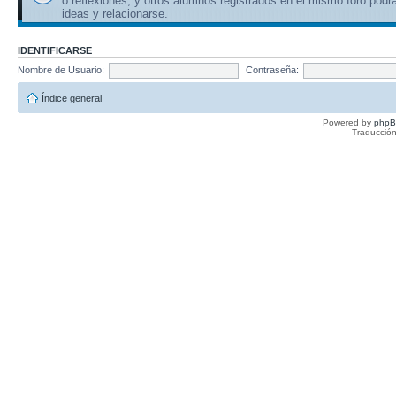
o reflexiones, y otros alumnos registrados en el mismo foro podr
ideas y relacionarse.
IDENTIFICARSE
Nombre de Usuario:
Contraseña:
Índice general
Powered by
php
Traducción