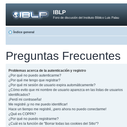
IBLP
Foro de discusión del Instituto Bíblico Luis Palau
Índice general
Preguntas Frecuentes
Problemas acerca de la autenticación y registro
¿Por qué no puedo autenticarme?
¿Por qué me tengo que registrar?
¿Por qué mi sesión de usuario expira automáticamente?
¿Cómo evito que mi nombre de usuario aparezca en las listas de usuarios
identificados?
¡Perdí mi contraseña!
Me registré ¡y no me puedo identificar!
Hace un tiempo me registré, ¡pero ahora no puedo conectarme!
¿Qué es COPPA?
¿Por qué no puedo registrarme?
¿Cuál es la función de "Borrar todas las cookies del Sitio"?