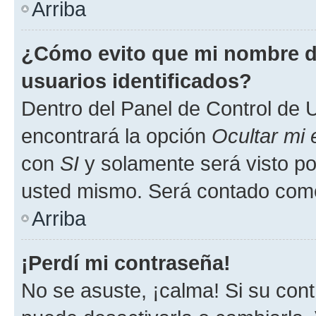
Arriba
¿Cómo evito que mi nombre de
usuarios identificados?
Dentro del Panel de Control de U
encontrará la opción
Ocultar mi
con
SI
y solamente será visto p
usted mismo. Será contado como
Arriba
¡Perdí mi contraseña!
No se asuste, ¡calma! Si su co