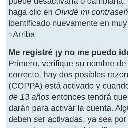
puede desactivarla o cambiarla. V
haga clic en
Olvidé mi contrase
identificado nuevamente en muy
Arriba
Me registré ¡y no me puedo ide
Primero, verifique su nombre de 
correcto, hay dos posibles razone
(COPPA) está activado y cuando 
de 13 años
entonces tendrá que 
darán para activar la cuenta. Al
deben ser activadas, ya sea por