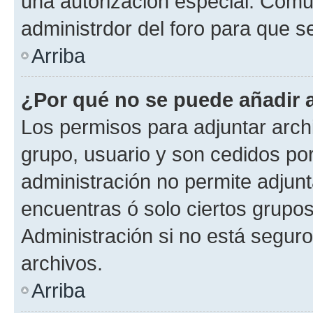
una autorización especial. Com
administrdor del foro para que s
Arriba
¿Por qué no se puede añadir 
Los permisos para adjuntar archi
grupo, usuario y son cedidos por 
administración no permite adjunt
encuentras ó solo ciertos grup
Administración si no está segur
archivos.
Arriba