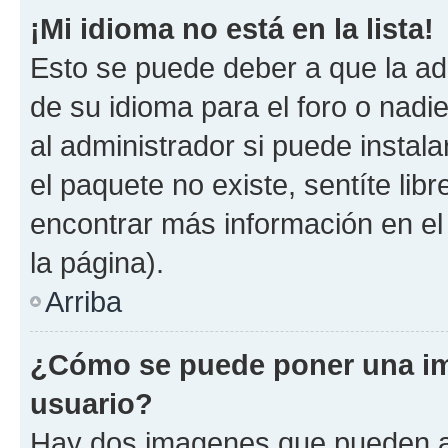
¡Mi idioma no está en la lista!
Esto se puede deber a que la ad
de su idioma para el foro o nadi
al administrador si puede instala
el paquete no existe, sentíte li
encontrar más información en el s
la página).
Arriba
¿Cómo se puede poner una im
usuario?
Hay dos imagenes que pueden a