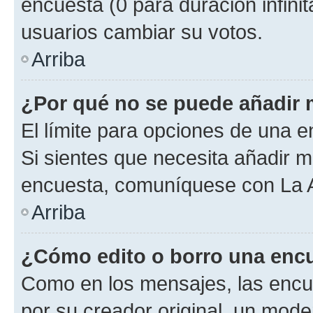
encuesta (0 para duración infinita
usuarios cambiar su votos.
Arriba
¿Por qué no se puede añadir 
El límite para opciones de una en
Si sientes que necesita añadir m
encuesta, comuníquese con La Ad
Arriba
¿Cómo edito o borro una enc
Como en los mensajes, las encu
por su creador original, un mode