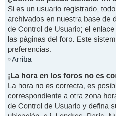
Si es un usuario registrado, tod
archivados en nuestra base de da
de Control de Usuario; el enlace
las páginas del foro. Este siste
preferencias.
Arriba
¡La hora en los foros no es co
La hora no es correcta, es posib
correspondiente a otra zona horar
de Control de Usuario y defina 
ubicación, e.j. Londres, París, 