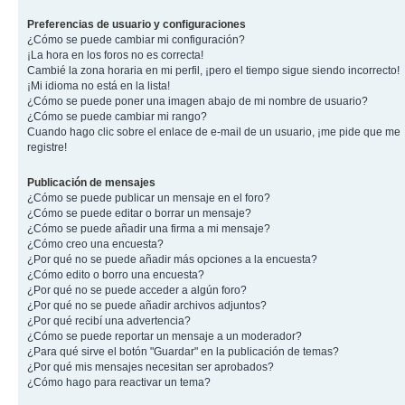
Preferencias de usuario y configuraciones
¿Cómo se puede cambiar mi configuración?
¡La hora en los foros no es correcta!
Cambié la zona horaria en mi perfil, ¡pero el tiempo sigue siendo incorrecto!
¡Mi idioma no está en la lista!
¿Cómo se puede poner una imagen abajo de mi nombre de usuario?
¿Cómo se puede cambiar mi rango?
Cuando hago clic sobre el enlace de e-mail de un usuario, ¡me pide que me
registre!
Publicación de mensajes
¿Cómo se puede publicar un mensaje en el foro?
¿Cómo se puede editar o borrar un mensaje?
¿Cómo se puede añadir una firma a mi mensaje?
¿Cómo creo una encuesta?
¿Por qué no se puede añadir más opciones a la encuesta?
¿Cómo edito o borro una encuesta?
¿Por qué no se puede acceder a algún foro?
¿Por qué no se puede añadir archivos adjuntos?
¿Por qué recibí una advertencia?
¿Cómo se puede reportar un mensaje a un moderador?
¿Para qué sirve el botón "Guardar" en la publicación de temas?
¿Por qué mis mensajes necesitan ser aprobados?
¿Cómo hago para reactivar un tema?