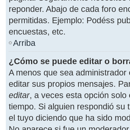
reponder. Abajo de cada foro en
permitidas. Ejemplo: Podéss pub
encuestas, etc.
Arriba
¿Cómo se puede editar o borr
A menos que sea administrador 
editar sus propios mensajes. Par
editar
, a veces esta opción solo 
tiempo. Si alguien respondió su
el tuyo diciendo que ha sido mod
No aparece si fue un moderador o