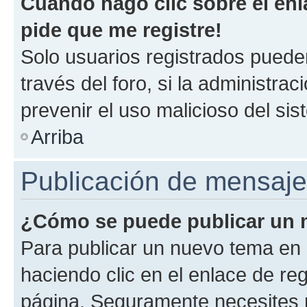
Cuando hago clic sobre el enl
pide que me registre!
Solo usuarios registrados pueden
través del foro, si la administrac
prevenir el uso malicioso del si
Arriba
Publicación de mensaj
¿Cómo se puede publicar un m
Para publicar un nuevo tema en 
haciendo clic en el enlace de re
página. Seguramente necesites r