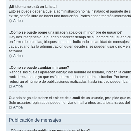
¡Mi idioma no está en la lista!
Esto se puede deber a que la administración no ha instalado el paquete de su
existe, sentíte libre de hacer una traducción. Podes encontrar más información
Arriba
¿Cómo se puede poner una imagen abajo de mi nombre de usuario?
Hay dos imagenes que pueden aparecer debajo de su nombre de usuario cuando
en forma de estrellas, bloques o puntos, indicando la cantidad de mensajes
cada usuario. Es la administración quien decide si se pueden usar o no y e
activada.
Arriba
¿Cómo se puede cambiar mi rango?
Rangos, los cuales aparecen debajo del nombre de usuario, indican la cantid
rank directamente ya que está determinado por la administración. Por favor
reducirán el número de publicaciones realizadas, hasta incluso pueden bann
Arriba
Cuando hago clic sobre el enlace de e-mail de un usuario, ¡me pide que me
Solo usuarios registrados pueden enviar e-mail a otros usuarios a través del f
Arriba
Publicación de mensajes
¿Cómo se puede publicar un mensaje en el foro?