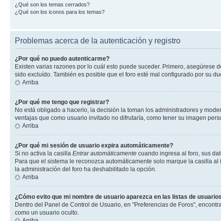
¿Qué son los temas cerrados?
¿Qué son los iconos para los temas?
Problemas acerca de la autenticación y registro
¿Por qué no puedo autenticarme?
Existen varias razones por lo cuál esto puede suceder. Primero, asegúrese 
sido excluído. También es posible que el foro esté mal configurado por su du
Arriba
¿Por qué me tengo que registrar?
No está obligado a hacerlo, la decisión la toman los administradores y mode
ventajas que como usuario invitado no difrutaría, como tener su imagen per
Arriba
¿Por qué mi sesión de usuario expira automáticamente?
Si no activa la casilla
Entrar automáticamente
cuando ingresa al foro, sus dat
Para que el sistema le reconozca automáticamente solo marque la casilla al in
la administración del foro ha deshabilitado la opción.
Arriba
¿Cómo evito que mi nombre de usuario aparezca en las listas de usuarios
Dentro del Panel de Control de Usuario, en "Preferencias de Foros", encontr
como un usuario oculto.
Arriba