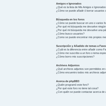
Amigos e Ignorados
¿Qué es la lista de Mis Amigos e Ignorados
¿Cómo se puede añadir ó borrar usuarios d
Búsqueda en los foros
¿Cómo se puede buscar en uno o varios f
¿Por qué mi búsqueda me devuelve ningún
¿Por qué mi búsqueda me devuelve una pá
¿Cómo busco usuarios?
¿Como se puede encontrar mis propios me
Suscripción y Añadido de temas a Favor
¿Cuál es la diferencia entre añadir como F
¿Cómo me suscribo a un foro o tema espec
¿Cómo borro mis suscripciones?
Archivos Adjuntos
¿Qué archivos adjuntos son permitidos en 
¿Cómo encuentro todos mis archivos adju
Acerca de phpBB3
¿Quién programó este foro?
¿Por qué este foro no tiene tal cosa?
¿Con quién se puede contactar acerca de a