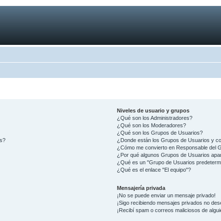
Niveles de usuario y grupos
¿Qué son los Administradores?
¿Qué son los Moderadores?
¿Qué son los Grupos de Usuarios?
os?
¿Donde están los Grupos de Usuarios y co
¿Cómo me convierto en Responsable del 
¿Por qué algunos Grupos de Usuarios apar
¿Qué es un "Grupo de Usuarios predeterm
¿Qué es el enlace "El equipo"?
Mensajería privada
¡No se puede enviar un mensaje privado!
¡Sigo recibiendo mensajes privados no des
¡Recibí spam o correos maliciosos de algui