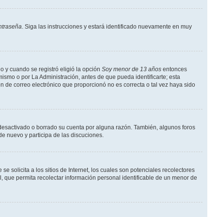
ntraseña
. Siga las instrucciones y estará identificado nuevamente en muy
o y cuando se registró eligió la opción
Soy menor de 13 años
entonces
ismo o por La Administración, antes de que pueda identificarte; esta
ción de correo electrónico que proporcionó no es correcta o tal vez haya sido
a desactivado o borrado su cuenta por alguna razón. También, algunos foros
de nuevo y participa de las discuciones.
solicita a los sitios de Internet, los cuales son potenciales recolectores
l, que permita recolectar información personal identificable de un menor de