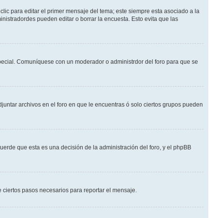
lic para editar el primer mensaje del tema; este siempre esta asociado a la
nistradordes pueden editar o borrar la encuesta. Esto evita que las
n especial. Comuníquese con un moderador o administrdor del foro para que se
djuntar archivos en el foro en que le encuentras ó solo ciertos grupos pueden
cuerde que esta es una decisión de la administración del foro, y el phpBB
de ciertos pasos necesarios para reportar el mensaje.