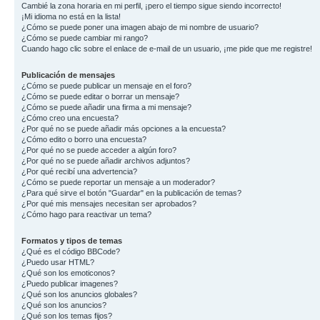
Cambié la zona horaria en mi perfil, ¡pero el tiempo sigue siendo incorrecto!
¡Mi idioma no está en la lista!
¿Cómo se puede poner una imagen abajo de mi nombre de usuario?
¿Cómo se puede cambiar mi rango?
Cuando hago clic sobre el enlace de e-mail de un usuario, ¡me pide que me registre!
Publicación de mensajes
¿Cómo se puede publicar un mensaje en el foro?
¿Cómo se puede editar o borrar un mensaje?
¿Cómo se puede añadir una firma a mi mensaje?
¿Cómo creo una encuesta?
¿Por qué no se puede añadir más opciones a la encuesta?
¿Cómo edito o borro una encuesta?
¿Por qué no se puede acceder a algún foro?
¿Por qué no se puede añadir archivos adjuntos?
¿Por qué recibí una advertencia?
¿Cómo se puede reportar un mensaje a un moderador?
¿Para qué sirve el botón "Guardar" en la publicación de temas?
¿Por qué mis mensajes necesitan ser aprobados?
¿Cómo hago para reactivar un tema?
Formatos y tipos de temas
¿Qué es el código BBCode?
¿Puedo usar HTML?
¿Qué son los emoticonos?
¿Puedo publicar imagenes?
¿Qué son los anuncios globales?
¿Qué son los anuncios?
¿Qué son los temas fijos?