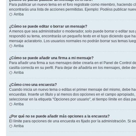
Para publicar un nuevo tema en el foro registrate como miembro, haciendo cl
encontrarás una lista de acciones permitidas. Ejemplo: Podéss publicar nuev
Arriba
¿Cómo se puede editar o borrar un mensaje?
A menos que sea administrador o moderador, solo puede borrar o editar sus 
respondió su tema, encontrarás un pequeño texto en el tuyo diciendo que ha 
mensaje aclaratorio. Los usuarios normales no podrán borrar sus temas lue
Arriba
¿Cómo se puede añadir una firma a mi mensaje?
Para añadir una firma a sus mensajes debe crearla en el Panel de Control de
casilla correcta en su perfil. Para dejar de añadirla en los mensajes, debe de
Arriba
¿Cómo creo una encuesta?
Cuando inicia un nuevo tema o editas el primer mensaje del mismo, debe hacer
encuestas. Inserte un título y al menos dos opciones en el campo apropiado
seleccionar en la etiqueta "Opciones por usuario", el tiempo límite en días par
Arriba
¿Por qué no se puede añadir más opciones a la encuesta?
El límite para opciones de una encuesta es fijado por la administración. Si 
Arriba