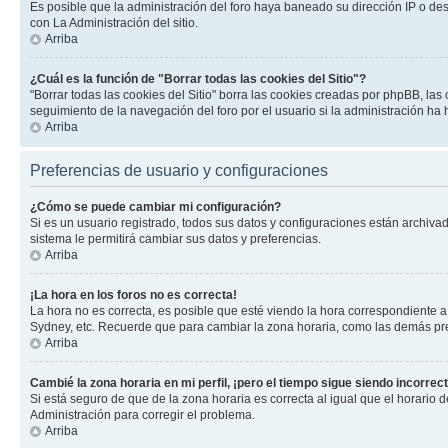
Es posible que la administración del foro haya baneado su dirección IP o de
con La Administración del sitio.
Arriba
¿Cuál es la función de "Borrar todas las cookies del Sitio"?
"Borrar todas las cookies del Sitio" borra las cookies creadas por phpBB, la
seguimiento de la navegación del foro por el usuario si la administración ha 
Arriba
Preferencias de usuario y configuraciones
¿Cómo se puede cambiar mi configuración?
Si es un usuario registrado, todos sus datos y configuraciones están archivad
sistema le permitirá cambiar sus datos y preferencias.
Arriba
¡La hora en los foros no es correcta!
La hora no es correcta, es posible que esté viendo la hora correspondiente a 
Sydney, etc. Recuerde que para cambiar la zona horaria, como las demás pref
Arriba
Cambié la zona horaria en mi perfil, ¡pero el tiempo sigue siendo incorrect
Si está seguro de que de la zona horaria es correcta al igual que el horario
Administración para corregir el problema.
Arriba