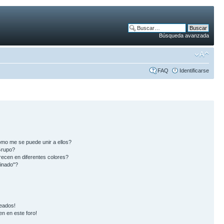
Búsqueda avanzada
FAQ
Identificarse
mo me se puede unir a ellos?
Grupo?
ecen en diferentes colores?
inado"?
eados!
en en este foro!