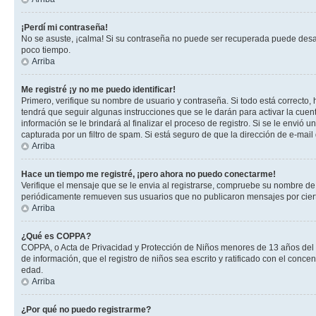
¡Perdí mi contraseña!
No se asuste, ¡calma! Si su contraseña no puede ser recuperada puede desacti
poco tiempo.
Arriba
Me registré ¡y no me puedo identificar!
Primero, verifique su nombre de usuario y contraseña. Si todo está correcto, 
tendrá que seguir algunas instrucciones que se le darán para activar la cuen
información se le brindará al finalizar el proceso de registro. Si se le envió 
capturada por un filtro de spam. Si está seguro de que la dirección de e-mai
Arriba
Hace un tiempo me registré, ¡pero ahora no puedo conectarme!
Verifique el mensaje que se le envia al registrarse, compruebe su nombre de
periódicamente remueven sus usuarios que no publicaron mensajes por cierto p
Arriba
¿Qué es COPPA?
COPPA, o Acta de Privacidad y Protección de Niños menores de 13 años del año
de información, que el registro de niños sea escrito y ratificado con el con
edad.
Arriba
¿Por qué no puedo registrarme?