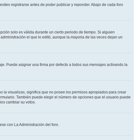
sites registrarse antes de poder publicar y reponder. Abajo de cada foro
opción solo es válida durante un cierto periodo de tiempo. Si alguien
administración el que lo editó, aunque la mayoria de las veces dejan un
e. Puede asignar una firma por defecto a todos sus mensajes activando la
o la visualizas, significa que no posee los permisos apropiados para crear
formulario. También puede elegir el número de opciones que el usuario puede
rios cambiar su votos.
ese con La Administración del foro.