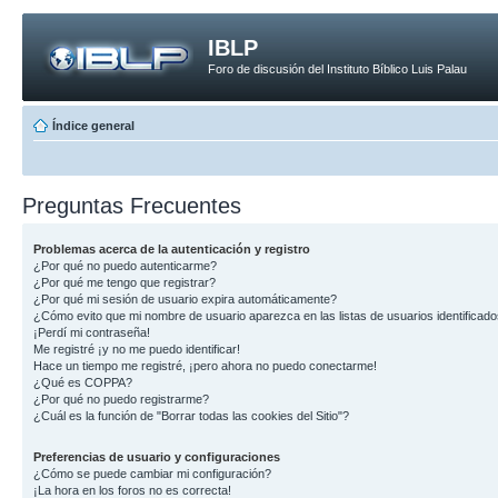
IBLP
Foro de discusión del Instituto Bíblico Luis Palau
Índice general
Preguntas Frecuentes
Problemas acerca de la autenticación y registro
¿Por qué no puedo autenticarme?
¿Por qué me tengo que registrar?
¿Por qué mi sesión de usuario expira automáticamente?
¿Cómo evito que mi nombre de usuario aparezca en las listas de usuarios identificad
¡Perdí mi contraseña!
Me registré ¡y no me puedo identificar!
Hace un tiempo me registré, ¡pero ahora no puedo conectarme!
¿Qué es COPPA?
¿Por qué no puedo registrarme?
¿Cuál es la función de "Borrar todas las cookies del Sitio"?
Preferencias de usuario y configuraciones
¿Cómo se puede cambiar mi configuración?
¡La hora en los foros no es correcta!