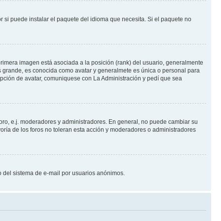
 si puede instalar el paquete del idioma que necesita. Si el paquete no
rimera imagen está asociada a la posición (rank) del usuario, generalmente
ás grande, es conocida como avatar y generalmete es única o personal para
opción de avatar, comuniquese con La Administración y pedí que sea
foro, e.j. moderadores y administradores. En general, no puede cambiar su
oría de los foros no toleran esta acción y moderadores o administradores
oso del sistema de e-mail por usuarios anónimos.