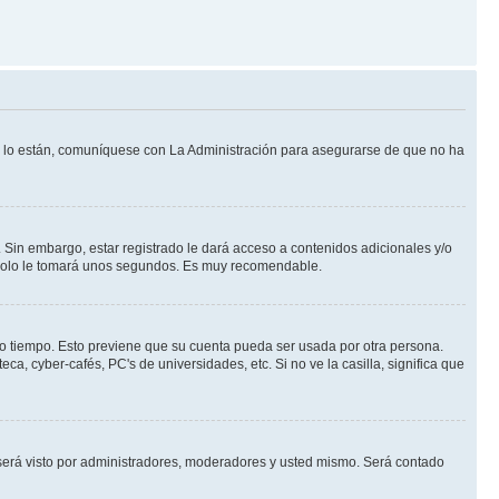
Si lo están, comuníquese con La Administración para asegurarse de que no ha
 Sin embargo, estar registrado le dará acceso a contenidos adicionales y/o
n solo le tomará unos segundos. Es muy recomendable.
rto tiempo. Esto previene que su cuenta pueda ser usada por otra persona.
a, cyber-cafés, PC's de universidades, etc. Si no ve la casilla, significa que
erá visto por administradores, moderadores y usted mismo. Será contado