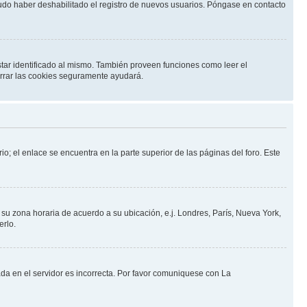
pudo haber deshabilitado el registro de nuevos usuarios. Póngase en contacto
star identificado al mismo. También proveen funciones como leer el
borrar las cookies seguramente ayudará.
io; el enlace se encuentra en la parte superior de las páginas del foro. Este
a su zona horaria de acuerdo a su ubicación, e.j. Londres, París, Nueva York,
erlo.
ada en el servidor es incorrecta. Por favor comuniquese con La