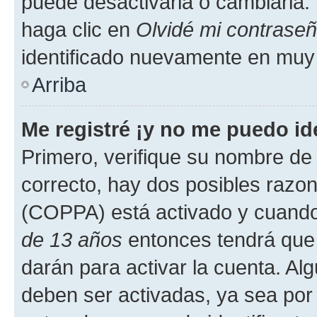
puede desactivarla o cambiarla. V
haga clic en
Olvidé mi contrase
identificado nuevamente en muy
Arriba
Me registré ¡y no me puedo ide
Primero, verifique su nombre de 
correcto, hay dos posibles razone
(COPPA) está activado y cuando 
de 13 años
entonces tendrá que 
darán para activar la cuenta. Al
deben ser activadas, ya sea por