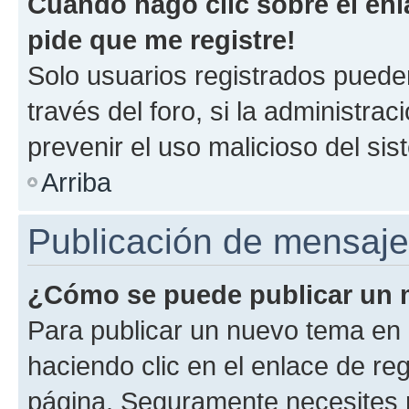
Cuando hago clic sobre el enl
pide que me registre!
Solo usuarios registrados pueden
través del foro, si la administrac
prevenir el uso malicioso del si
Arriba
Publicación de mensaj
¿Cómo se puede publicar un m
Para publicar un nuevo tema en 
haciendo clic en el enlace de re
página. Seguramente necesites r