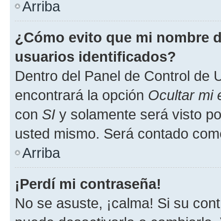
Arriba
¿Cómo evito que mi nombre de
usuarios identificados?
Dentro del Panel de Control de U
encontrará la opción
Ocultar mi
con
SI
y solamente será visto p
usted mismo. Será contado como
Arriba
¡Perdí mi contraseña!
No se asuste, ¡calma! Si su co