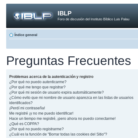
IBLP
Foro de discusión del Instituto Bíblico Luis Palau
Índice general
Preguntas Frecuentes
Problemas acerca de la autenticación y registro
¿Por qué no puedo autenticarme?
¿Por qué me tengo que registrar?
¿Por qué mi sesión de usuario expira automáticamente?
¿Cómo evito que mi nombre de usuario aparezca en las listas de usuarios
identificados?
¡Perdí mi contraseña!
Me registré ¡y no me puedo identificar!
Hace un tiempo me registré, ¡pero ahora no puedo conectarme!
¿Qué es COPPA?
¿Por qué no puedo registrarme?
¿Cuál es la función de "Borrar todas las cookies del Sitio"?