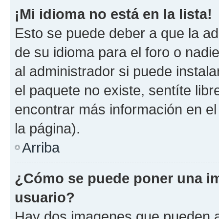
¡Mi idioma no está en la lista!
Esto se puede deber a que la ad
de su idioma para el foro o nadi
al administrador si puede instala
el paquete no existe, sentíte li
encontrar más información en el s
la página).
Arriba
¿Cómo se puede poner una im
usuario?
Hay dos imagenes que pueden a