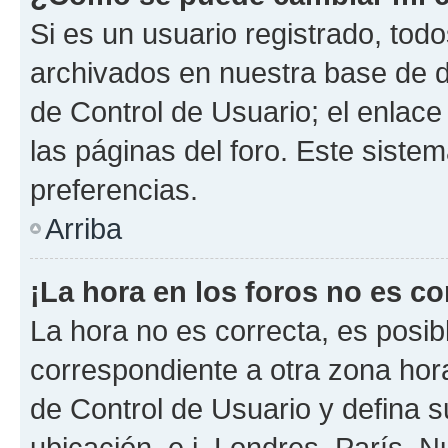
Si es un usuario registrado, tod
archivados en nuestra base de da
de Control de Usuario; el enlace
las páginas del foro. Este siste
preferencias.
Arriba
¡La hora en los foros no es co
La hora no es correcta, es posib
correspondiente a otra zona horar
de Control de Usuario y defina 
ubicación, e.j. Londres, París, 