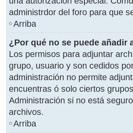
una autorización especial. Com
administrdor del foro para que s
Arriba
¿Por qué no se puede añadir 
Los permisos para adjuntar archi
grupo, usuario y son cedidos por 
administración no permite adjunt
encuentras ó solo ciertos grup
Administración si no está segur
archivos.
Arriba