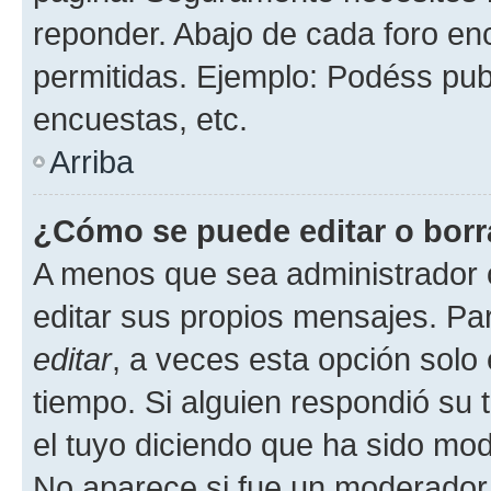
reponder. Abajo de cada foro en
permitidas. Ejemplo: Podéss pub
encuestas, etc.
Arriba
¿Cómo se puede editar o borr
A menos que sea administrador 
editar sus propios mensajes. Par
editar
, a veces esta opción solo 
tiempo. Si alguien respondió su
el tuyo diciendo que ha sido mod
No aparece si fue un moderador o