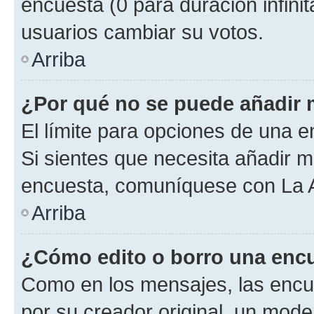
encuesta (0 para duración infinita
usuarios cambiar su votos.
Arriba
¿Por qué no se puede añadir 
El límite para opciones de una en
Si sientes que necesita añadir m
encuesta, comuníquese con La Ad
Arriba
¿Cómo edito o borro una enc
Como en los mensajes, las encu
por su creador original, un mode