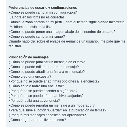
Preferencias de usuario y configuraciones
¿Cómo se puede cambiar mi configuración?
¡La hora en los foros no es correcta!
Cambié la zona horaria en mi perfil, ¡pero el tiempo sigue siendo incorrecto!
¡Mi idioma no está en la lista!
¿Cómo se puede poner una imagen abajo de mi nombre de usuario?
¿Cómo se puede cambiar mi rango?
Cuando hago clic sobre el enlace de e-mail de un usuario, ¡me pide que me
registre!
Publicación de mensajes
¿Cómo se puede publicar un mensaje en el foro?
¿Cómo se puede editar o borrar un mensaje?
¿Cómo se puede añadir una firma a mi mensaje?
¿Cómo creo una encuesta?
¿Por qué no se puede añadir más opciones a la encuesta?
¿Cómo edito o borro una encuesta?
¿Por qué no se puede acceder a algún foro?
¿Por qué no se puede añadir archivos adjuntos?
¿Por qué recibí una advertencia?
¿Cómo se puede reportar un mensaje a un moderador?
¿Para qué sirve el botón "Guardar" en la publicación de temas?
¿Por qué mis mensajes necesitan ser aprobados?
¿Cómo hago para reactivar un tema?