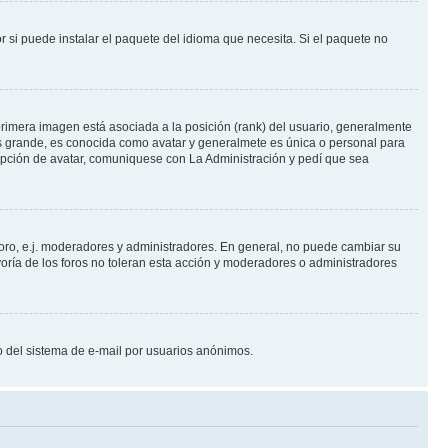
 si puede instalar el paquete del idioma que necesita. Si el paquete no
rimera imagen está asociada a la posición (rank) del usuario, generalmente
ás grande, es conocida como avatar y generalmete es única o personal para
opción de avatar, comuniquese con La Administración y pedí que sea
foro, e.j. moderadores y administradores. En general, no puede cambiar su
oría de los foros no toleran esta acción y moderadores o administradores
oso del sistema de e-mail por usuarios anónimos.