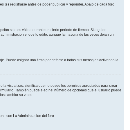
sites registrarse antes de poder publicar y reponder. Abajo de cada foro
opción solo es válida durante un cierto periodo de tiempo. Si alguien
administración el que lo editó, aunque la mayoria de las veces dejan un
e. Puede asignar una firma por defecto a todos sus mensajes activando la
o la visualizas, significa que no posee los permisos apropiados para crear
formulario. También puede elegir el número de opciones que el usuario puede
rios cambiar su votos.
ese con La Administración del foro.