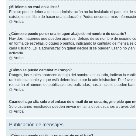
¡Mi idioma no está en la lista!
Esto se puede deber a que la administración no ha instalado el paquete de su
existe, sentíte libre de hacer una traducción. Podes encontrar más información
Arriba
¿Cómo se puede poner una imagen abajo de mi nombre de usuario?
Hay dos imagenes que pueden aparecer debajo de su nombre de usuario cuando
en forma de estrellas, bloques o puntos, indicando la cantidad de mensajes
cada usuario. Es la administración quien decide si se pueden usar o no y e
activada.
Arriba
¿Cómo se puede cambiar mi rango?
Rangos, los cuales aparecen debajo del nombre de usuario, indican la cantid
rank directamente ya que está determinado por la administración. Por favor
reducirán el número de publicaciones realizadas, hasta incluso pueden bann
Arriba
Cuando hago clic sobre el enlace de e-mail de un usuario, ¡me pide que me
Solo usuarios registrados pueden enviar e-mail a otros usuarios a través del f
Arriba
Publicación de mensajes
¿Cómo se puede publicar un mensaje en el foro?