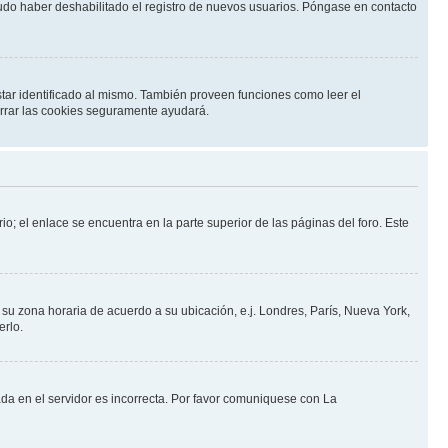
pudo haber deshabilitado el registro de nuevos usuarios. Póngase en contacto
star identificado al mismo. También proveen funciones como leer el
borrar las cookies seguramente ayudará.
io; el enlace se encuentra en la parte superior de las páginas del foro. Este
a su zona horaria de acuerdo a su ubicación, e.j. Londres, París, Nueva York,
erlo.
ada en el servidor es incorrecta. Por favor comuniquese con La