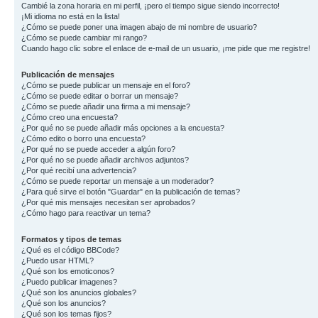
Cambié la zona horaria en mi perfil, ¡pero el tiempo sigue siendo incorrecto!
¡Mi idioma no está en la lista!
¿Cómo se puede poner una imagen abajo de mi nombre de usuario?
¿Cómo se puede cambiar mi rango?
Cuando hago clic sobre el enlace de e-mail de un usuario, ¡me pide que me registre!
Publicación de mensajes
¿Cómo se puede publicar un mensaje en el foro?
¿Cómo se puede editar o borrar un mensaje?
¿Cómo se puede añadir una firma a mi mensaje?
¿Cómo creo una encuesta?
¿Por qué no se puede añadir más opciones a la encuesta?
¿Cómo edito o borro una encuesta?
¿Por qué no se puede acceder a algún foro?
¿Por qué no se puede añadir archivos adjuntos?
¿Por qué recibí una advertencia?
¿Cómo se puede reportar un mensaje a un moderador?
¿Para qué sirve el botón "Guardar" en la publicación de temas?
¿Por qué mis mensajes necesitan ser aprobados?
¿Cómo hago para reactivar un tema?
Formatos y tipos de temas
¿Qué es el código BBCode?
¿Puedo usar HTML?
¿Qué son los emoticonos?
¿Puedo publicar imagenes?
¿Qué son los anuncios globales?
¿Qué son los anuncios?
¿Qué son los temas fijos?