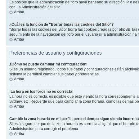
Es posible que la administración del foro haya baneado su dirección IP o de
con La Administración del sitio.
Arriba
¿Cuál es la función de "Borrar todas las cookies del Sitio"?
"Borrar todas las cookies del Sitio" borra las cookies creadas por phpBB, la
seguimiento de la navegación del foro por el usuario si la administración ha 
Arriba
Preferencias de usuario y configuraciones
¿Cómo se puede cambiar mi configuración?
Si es un usuario registrado, todos sus datos y configuraciones están archivad
sistema le permitirá cambiar sus datos y preferencias.
Arriba
¡La hora en los foros no es correcta!
La hora no es correcta, es posible que esté viendo la hora correspondiente a 
Sydney, etc. Recuerde que para cambiar la zona horaria, como las demás pref
Arriba
Cambié la zona horaria en mi perfil, ¡pero el tiempo sigue siendo incorrect
Si está seguro de que de la zona horaria es correcta al igual que el horario
Administración para corregir el problema.
Arriba