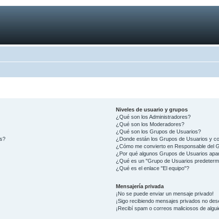
Niveles de usuario y grupos
¿Qué son los Administradores?
¿Qué son los Moderadores?
¿Qué son los Grupos de Usuarios?
os?
¿Donde están los Grupos de Usuarios y co
¿Cómo me convierto en Responsable del 
¿Por qué algunos Grupos de Usuarios apar
¿Qué es un "Grupo de Usuarios predeterm
¿Qué es el enlace "El equipo"?
Mensajería privada
¡No se puede enviar un mensaje privado!
¡Sigo recibiendo mensajes privados no des
¡Recibí spam o correos maliciosos de algui