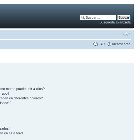
Búsqueda avanzada
FAQ
Identificarse
mo me se puede unir a ellos?
Grupo?
ecen en diferentes colores?
inado"?
eados!
en en este foro!