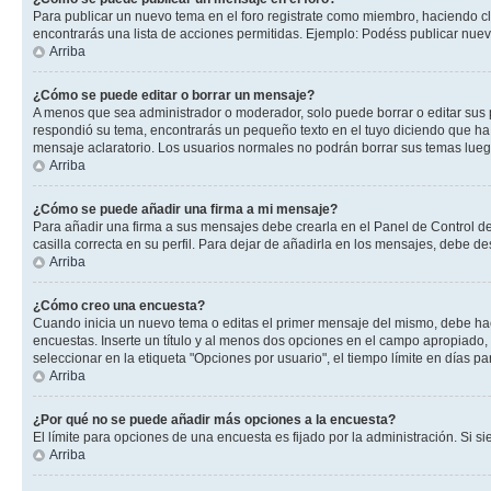
Para publicar un nuevo tema en el foro registrate como miembro, haciendo cl
encontrarás una lista de acciones permitidas. Ejemplo: Podéss publicar nuev
Arriba
¿Cómo se puede editar o borrar un mensaje?
A menos que sea administrador o moderador, solo puede borrar o editar sus 
respondió su tema, encontrarás un pequeño texto en el tuyo diciendo que ha 
mensaje aclaratorio. Los usuarios normales no podrán borrar sus temas lue
Arriba
¿Cómo se puede añadir una firma a mi mensaje?
Para añadir una firma a sus mensajes debe crearla en el Panel de Control de
casilla correcta en su perfil. Para dejar de añadirla en los mensajes, debe de
Arriba
¿Cómo creo una encuesta?
Cuando inicia un nuevo tema o editas el primer mensaje del mismo, debe hacer
encuestas. Inserte un título y al menos dos opciones en el campo apropiado
seleccionar en la etiqueta "Opciones por usuario", el tiempo límite en días par
Arriba
¿Por qué no se puede añadir más opciones a la encuesta?
El límite para opciones de una encuesta es fijado por la administración. Si 
Arriba