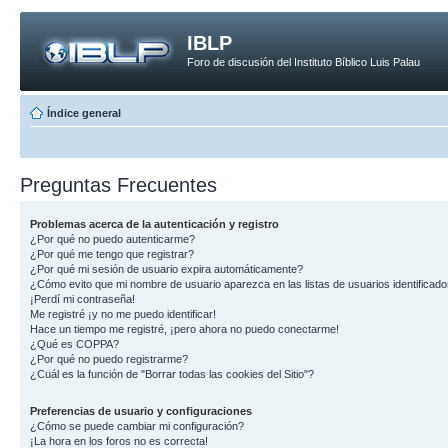
IBLP
Foro de discusión del Instituto Bíblico Luis Palau
Índice general
Preguntas Frecuentes
Problemas acerca de la autenticación y registro
¿Por qué no puedo autenticarme?
¿Por qué me tengo que registrar?
¿Por qué mi sesión de usuario expira automáticamente?
¿Cómo evito que mi nombre de usuario aparezca en las listas de usuarios identificad
¡Perdí mi contraseña!
Me registré ¡y no me puedo identificar!
Hace un tiempo me registré, ¡pero ahora no puedo conectarme!
¿Qué es COPPA?
¿Por qué no puedo registrarme?
¿Cuál es la función de "Borrar todas las cookies del Sitio"?
Preferencias de usuario y configuraciones
¿Cómo se puede cambiar mi configuración?
¡La hora en los foros no es correcta!