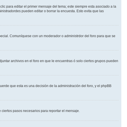
lic para editar el primer mensaje del tema; este siempre esta asociado a la
nistradordes pueden editar o borrar la encuesta. Esto evita que las
n especial. Comuníquese con un moderador o administrdor del foro para que se
djuntar archivos en el foro en que le encuentras ó solo ciertos grupos pueden
cuerde que esta es una decisión de la administración del foro, y el phpBB
de ciertos pasos necesarios para reportar el mensaje.