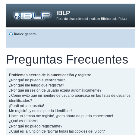
IBLP
Foro de discusión del Instituto Bíblico Luis Palau
Índice general
Preguntas Frecuentes
Problemas acerca de la autenticación y registro
¿Por qué no puedo autenticarme?
¿Por qué me tengo que registrar?
¿Por qué mi sesión de usuario expira automáticamente?
¿Cómo evito que mi nombre de usuario aparezca en las listas de usuarios
identificados?
¡Perdí mi contraseña!
Me registré ¡y no me puedo identificar!
Hace un tiempo me registré, ¡pero ahora no puedo conectarme!
¿Qué es COPPA?
¿Por qué no puedo registrarme?
¿Cuál es la función de "Borrar todas las cookies del Sitio"?