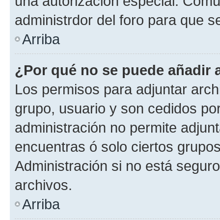
una autorización especial. Com
administrdor del foro para que s
Arriba
¿Por qué no se puede añadir 
Los permisos para adjuntar archi
grupo, usuario y son cedidos por 
administración no permite adjunt
encuentras ó solo ciertos grup
Administración si no está segur
archivos.
Arriba