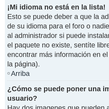
¡Mi idioma no está en la lista!
Esto se puede deber a que la ad
de su idioma para el foro o nadi
al administrador si puede instala
el paquete no existe, sentíte li
encontrar más información en el s
la página).
Arriba
¿Cómo se puede poner una im
usuario?
Hay dos imagenes que pueden a