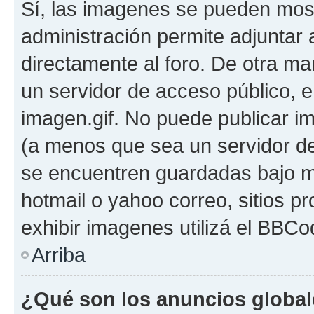
Sí, las imagenes se pueden most
administración permite adjuntar 
directamente al foro. De otra ma
un servidor de acceso público, e
imagen.gif. No puede publicar 
(a menos que sea un servidor de
se encuentren guardadas bajo me
hotmail o yahoo correo, sitios p
exhibir imagenes utilizá el BBCo
Arriba
¿Qué son los anuncios globa