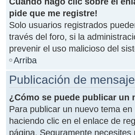
Cuando hago clic sobre el enl
pide que me registre!
Solo usuarios registrados pueden
través del foro, si la administrac
prevenir el uso malicioso del si
Arriba
Publicación de mensaj
¿Cómo se puede publicar un m
Para publicar un nuevo tema en 
haciendo clic en el enlace de re
página. Seguramente necesites r