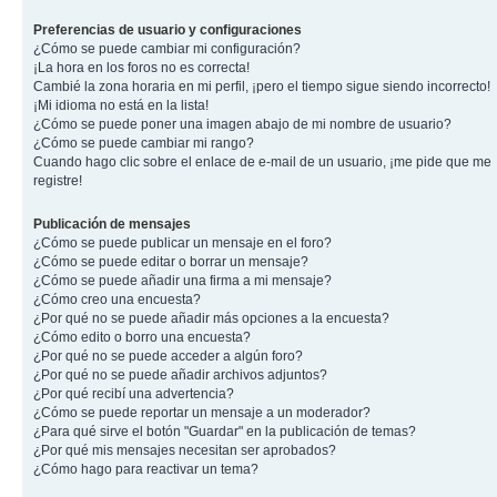
Preferencias de usuario y configuraciones
¿Cómo se puede cambiar mi configuración?
¡La hora en los foros no es correcta!
Cambié la zona horaria en mi perfil, ¡pero el tiempo sigue siendo incorrecto!
¡Mi idioma no está en la lista!
¿Cómo se puede poner una imagen abajo de mi nombre de usuario?
¿Cómo se puede cambiar mi rango?
Cuando hago clic sobre el enlace de e-mail de un usuario, ¡me pide que me
registre!
Publicación de mensajes
¿Cómo se puede publicar un mensaje en el foro?
¿Cómo se puede editar o borrar un mensaje?
¿Cómo se puede añadir una firma a mi mensaje?
¿Cómo creo una encuesta?
¿Por qué no se puede añadir más opciones a la encuesta?
¿Cómo edito o borro una encuesta?
¿Por qué no se puede acceder a algún foro?
¿Por qué no se puede añadir archivos adjuntos?
¿Por qué recibí una advertencia?
¿Cómo se puede reportar un mensaje a un moderador?
¿Para qué sirve el botón "Guardar" en la publicación de temas?
¿Por qué mis mensajes necesitan ser aprobados?
¿Cómo hago para reactivar un tema?