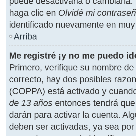
puede desactivarla o cambiarla. V
haga clic en
Olvidé mi contrase
identificado nuevamente en muy
Arriba
Me registré ¡y no me puedo ide
Primero, verifique su nombre de 
correcto, hay dos posibles razone
(COPPA) está activado y cuando 
de 13 años
entonces tendrá que 
darán para activar la cuenta. Al
deben ser activadas, ya sea por