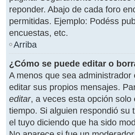
reponder. Abajo de cada foro en
permitidas. Ejemplo: Podéss pub
encuestas, etc.
Arriba
¿Cómo se puede editar o borr
A menos que sea administrador 
editar sus propios mensajes. Par
editar
, a veces esta opción solo 
tiempo. Si alguien respondió su
el tuyo diciendo que ha sido mod
No aparece si fue un moderador o