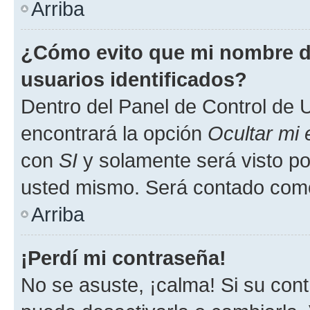
Arriba
¿Cómo evito que mi nombre de
usuarios identificados?
Dentro del Panel de Control de U
encontrará la opción
Ocultar mi
con
SI
y solamente será visto p
usted mismo. Será contado como
Arriba
¡Perdí mi contraseña!
No se asuste, ¡calma! Si su co