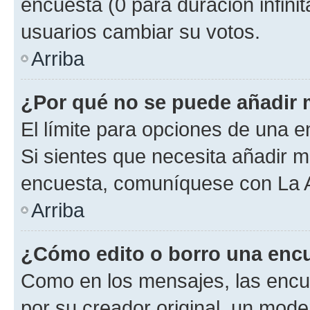
encuesta (0 para duración infinita
usuarios cambiar su votos.
Arriba
¿Por qué no se puede añadir 
El límite para opciones de una en
Si sientes que necesita añadir m
encuesta, comuníquese con La Ad
Arriba
¿Cómo edito o borro una enc
Como en los mensajes, las encu
por su creador original, un mode