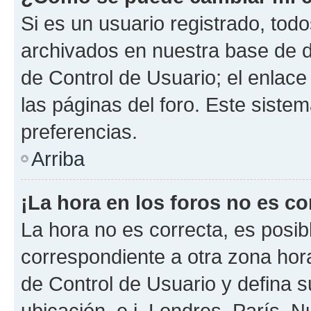
Si es un usuario registrado, tod
archivados en nuestra base de da
de Control de Usuario; el enlace
las páginas del foro. Este siste
preferencias.
Arriba
¡La hora en los foros no es co
La hora no es correcta, es posib
correspondiente a otra zona horar
de Control de Usuario y defina 
ubicación, e.j. Londres, París, 