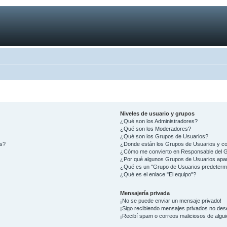
Niveles de usuario y grupos
¿Qué son los Administradores?
¿Qué son los Moderadores?
¿Qué son los Grupos de Usuarios?
os?
¿Donde están los Grupos de Usuarios y co
¿Cómo me convierto en Responsable del 
¿Por qué algunos Grupos de Usuarios apar
¿Qué es un "Grupo de Usuarios predeterm
¿Qué es el enlace "El equipo"?
Mensajería privada
¡No se puede enviar un mensaje privado!
¡Sigo recibiendo mensajes privados no des
¡Recibí spam o correos maliciosos de algui