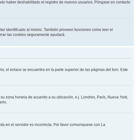
pudo haber deshabilitado el registro de nuevos usuarios. Póngase en contacto
star identificado al mismo. También proveen funciones como leer el
borrar las cookies seguramente ayudará.
io; el enlace se encuentra en la parte superior de las páginas del foro. Este
a su zona horaria de acuerdo a su ubicación, e.j. Londres, París, Nueva York,
erlo.
ada en el servidor es incorrecta. Por favor comuniquese con La