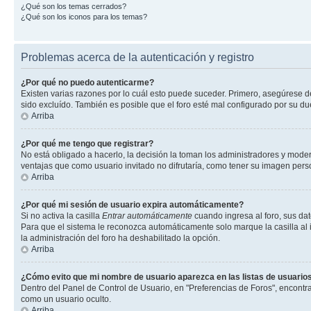
¿Qué son los temas cerrados?
¿Qué son los iconos para los temas?
Problemas acerca de la autenticación y registro
¿Por qué no puedo autenticarme?
Existen varias razones por lo cuál esto puede suceder. Primero, asegúrese 
sido excluído. También es posible que el foro esté mal configurado por su du
Arriba
¿Por qué me tengo que registrar?
No está obligado a hacerlo, la decisión la toman los administradores y mode
ventajas que como usuario invitado no difrutaría, como tener su imagen per
Arriba
¿Por qué mi sesión de usuario expira automáticamente?
Si no activa la casilla
Entrar automáticamente
cuando ingresa al foro, sus dat
Para que el sistema le reconozca automáticamente solo marque la casilla al in
la administración del foro ha deshabilitado la opción.
Arriba
¿Cómo evito que mi nombre de usuario aparezca en las listas de usuarios
Dentro del Panel de Control de Usuario, en "Preferencias de Foros", encontr
como un usuario oculto.
Arriba