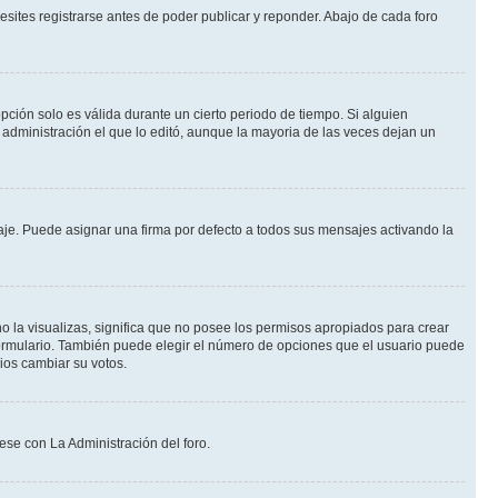
sites registrarse antes de poder publicar y reponder. Abajo de cada foro
opción solo es válida durante un cierto periodo de tiempo. Si alguien
administración el que lo editó, aunque la mayoria de las veces dejan un
e. Puede asignar una firma por defecto a todos sus mensajes activando la
o la visualizas, significa que no posee los permisos apropiados para crear
formulario. También puede elegir el número de opciones que el usuario puede
rios cambiar su votos.
ese con La Administración del foro.