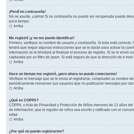
¡Perdí mi contraseña!
No se asuste, ¡calma! Si su contraseña no puede ser recuperada puede desacti
poco tiempo.
Arriba
Me registré ¡y no me puedo identificar!
Primero, verifique su nombre de usuario y contraseña. Si todo está correcto, 
tendrá que seguir algunas instrucciones que se le darán para activar la cuen
información se le brindará al finalizar el proceso de registro. Si se le envió 
capturada por un filtro de spam. Si está seguro de que la dirección de e-mai
Arriba
Hace un tiempo me registré, ¡pero ahora no puedo conectarme!
Verifique el mensaje que se le envia al registrarse, compruebe su nombre de
periódicamente remueven sus usuarios que no publicaron mensajes por cierto p
Arriba
¿Qué es COPPA?
COPPA, o Acta de Privacidad y Protección de Niños menores de 13 años del año
de información, que el registro de niños sea escrito y ratificado con el con
edad.
Arriba
¿Por qué no puedo registrarme?