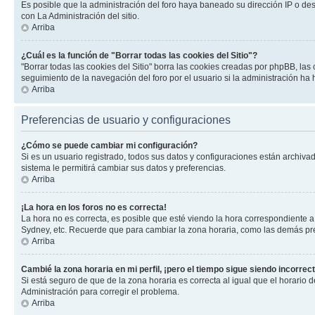
Es posible que la administración del foro haya baneado su dirección IP o de
con La Administración del sitio.
Arriba
¿Cuál es la función de "Borrar todas las cookies del Sitio"?
"Borrar todas las cookies del Sitio" borra las cookies creadas por phpBB, la
seguimiento de la navegación del foro por el usuario si la administración ha 
Arriba
Preferencias de usuario y configuraciones
¿Cómo se puede cambiar mi configuración?
Si es un usuario registrado, todos sus datos y configuraciones están archivad
sistema le permitirá cambiar sus datos y preferencias.
Arriba
¡La hora en los foros no es correcta!
La hora no es correcta, es posible que esté viendo la hora correspondiente a 
Sydney, etc. Recuerde que para cambiar la zona horaria, como las demás pref
Arriba
Cambié la zona horaria en mi perfil, ¡pero el tiempo sigue siendo incorrect
Si está seguro de que de la zona horaria es correcta al igual que el horario
Administración para corregir el problema.
Arriba