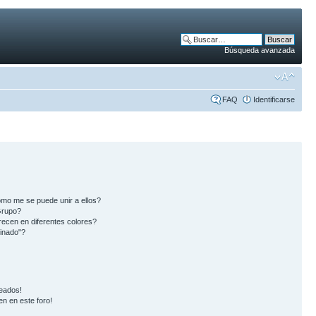
Búsqueda avanzada
FAQ
Identificarse
mo me se puede unir a ellos?
Grupo?
ecen en diferentes colores?
inado"?
eados!
en en este foro!