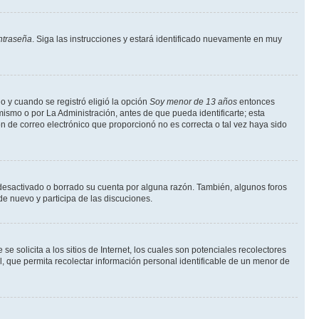
ntraseña
. Siga las instrucciones y estará identificado nuevamente en muy
o y cuando se registró eligió la opción
Soy menor de 13 años
entonces
ismo o por La Administración, antes de que pueda identificarte; esta
ción de correo electrónico que proporcionó no es correcta o tal vez haya sido
a desactivado o borrado su cuenta por alguna razón. También, algunos foros
de nuevo y participa de las discuciones.
solicita a los sitios de Internet, los cuales son potenciales recolectores
l, que permita recolectar información personal identificable de un menor de