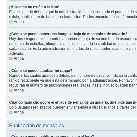
¡Mi idioma no está en la lista!
Esto se puede deber a que la administración no ha instalado el paquete de su
existe, sentíte libre de hacer una traducción. Podes encontrar más información
Arriba
¿Cómo se puede poner una imagen abajo de mi nombre de usuario?
Hay dos imagenes que pueden aparecer debajo de su nombre de usuario cuando
en forma de estrellas, bloques o puntos, indicando la cantidad de mensajes
cada usuario. Es la administración quien decide si se pueden usar o no y e
activada.
Arriba
¿Cómo se puede cambiar mi rango?
Rangos, los cuales aparecen debajo del nombre de usuario, indican la cantid
rank directamente ya que está determinado por la administración. Por favor
reducirán el número de publicaciones realizadas, hasta incluso pueden bann
Arriba
Cuando hago clic sobre el enlace de e-mail de un usuario, ¡me pide que me
Solo usuarios registrados pueden enviar e-mail a otros usuarios a través del f
Arriba
Publicación de mensajes
¿Cómo se puede publicar un mensaje en el foro?