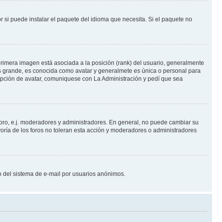
 si puede instalar el paquete del idioma que necesita. Si el paquete no
rimera imagen está asociada a la posición (rank) del usuario, generalmente
ás grande, es conocida como avatar y generalmete es única o personal para
opción de avatar, comuniquese con La Administración y pedí que sea
foro, e.j. moderadores y administradores. En general, no puede cambiar su
oría de los foros no toleran esta acción y moderadores o administradores
oso del sistema de e-mail por usuarios anónimos.