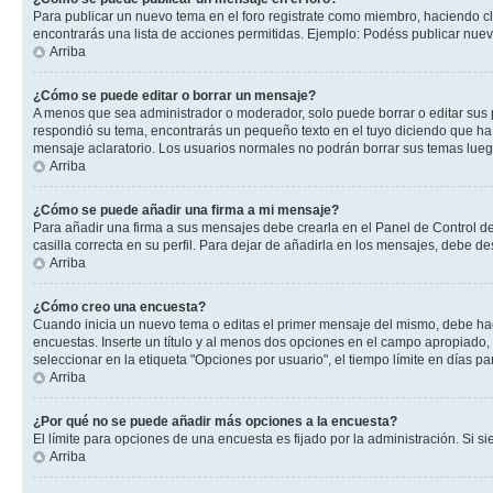
Para publicar un nuevo tema en el foro registrate como miembro, haciendo cl
encontrarás una lista de acciones permitidas. Ejemplo: Podéss publicar nuev
Arriba
¿Cómo se puede editar o borrar un mensaje?
A menos que sea administrador o moderador, solo puede borrar o editar sus 
respondió su tema, encontrarás un pequeño texto en el tuyo diciendo que ha 
mensaje aclaratorio. Los usuarios normales no podrán borrar sus temas lue
Arriba
¿Cómo se puede añadir una firma a mi mensaje?
Para añadir una firma a sus mensajes debe crearla en el Panel de Control de
casilla correcta en su perfil. Para dejar de añadirla en los mensajes, debe de
Arriba
¿Cómo creo una encuesta?
Cuando inicia un nuevo tema o editas el primer mensaje del mismo, debe hacer
encuestas. Inserte un título y al menos dos opciones en el campo apropiado
seleccionar en la etiqueta "Opciones por usuario", el tiempo límite en días par
Arriba
¿Por qué no se puede añadir más opciones a la encuesta?
El límite para opciones de una encuesta es fijado por la administración. Si 
Arriba