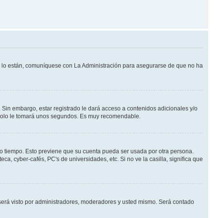
Si lo están, comuníquese con La Administración para asegurarse de que no ha
 Sin embargo, estar registrado le dará acceso a contenidos adicionales y/o
n solo le tomará unos segundos. Es muy recomendable.
rto tiempo. Esto previene que su cuenta pueda ser usada por otra persona.
a, cyber-cafés, PC's de universidades, etc. Si no ve la casilla, significa que
erá visto por administradores, moderadores y usted mismo. Será contado