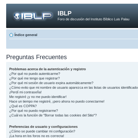
IBLP
Foro de discusión del Instituto Bíblico Luis Palau
Índice general
Preguntas Frecuentes
Problemas acerca de la autenticación y registro
¿Por qué no puedo autenticarme?
¿Por qué me tengo que registrar?
¿Por qué mi sesión de usuario expira automáticamente?
¿Cómo evito que mi nombre de usuario aparezca en las listas de usuarios identificad
¡Perdí mi contraseña!
Me registré ¡y no me puedo identificar!
Hace un tiempo me registré, ¡pero ahora no puedo conectarme!
¿Qué es COPPA?
¿Por qué no puedo registrarme?
¿Cuál es la función de "Borrar todas las cookies del Sitio"?
Preferencias de usuario y configuraciones
¿Cómo se puede cambiar mi configuración?
¡La hora en los foros no es correcta!