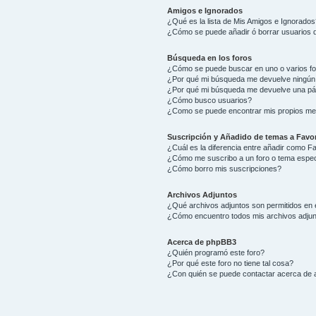
Amigos e Ignorados
¿Qué es la lista de Mis Amigos e Ignorados
¿Cómo se puede añadir ó borrar usuarios d
Búsqueda en los foros
¿Cómo se puede buscar en uno o varios f
¿Por qué mi búsqueda me devuelve ningún
¿Por qué mi búsqueda me devuelve una pá
¿Cómo busco usuarios?
¿Como se puede encontrar mis propios me
Suscripción y Añadido de temas a Favor
¿Cuál es la diferencia entre añadir como F
¿Cómo me suscribo a un foro o tema espec
¿Cómo borro mis suscripciones?
Archivos Adjuntos
¿Qué archivos adjuntos son permitidos en 
¿Cómo encuentro todos mis archivos adju
Acerca de phpBB3
¿Quién programó este foro?
¿Por qué este foro no tiene tal cosa?
¿Con quién se puede contactar acerca de a