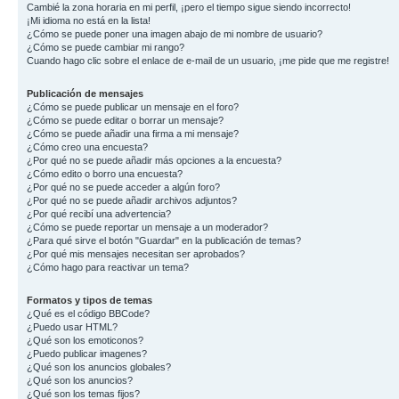
Cambié la zona horaria en mi perfil, ¡pero el tiempo sigue siendo incorrecto!
¡Mi idioma no está en la lista!
¿Cómo se puede poner una imagen abajo de mi nombre de usuario?
¿Cómo se puede cambiar mi rango?
Cuando hago clic sobre el enlace de e-mail de un usuario, ¡me pide que me registre!
Publicación de mensajes
¿Cómo se puede publicar un mensaje en el foro?
¿Cómo se puede editar o borrar un mensaje?
¿Cómo se puede añadir una firma a mi mensaje?
¿Cómo creo una encuesta?
¿Por qué no se puede añadir más opciones a la encuesta?
¿Cómo edito o borro una encuesta?
¿Por qué no se puede acceder a algún foro?
¿Por qué no se puede añadir archivos adjuntos?
¿Por qué recibí una advertencia?
¿Cómo se puede reportar un mensaje a un moderador?
¿Para qué sirve el botón "Guardar" en la publicación de temas?
¿Por qué mis mensajes necesitan ser aprobados?
¿Cómo hago para reactivar un tema?
Formatos y tipos de temas
¿Qué es el código BBCode?
¿Puedo usar HTML?
¿Qué son los emoticonos?
¿Puedo publicar imagenes?
¿Qué son los anuncios globales?
¿Qué son los anuncios?
¿Qué son los temas fijos?