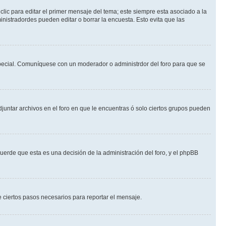
lic para editar el primer mensaje del tema; este siempre esta asociado a la
nistradordes pueden editar o borrar la encuesta. Esto evita que las
n especial. Comuníquese con un moderador o administrdor del foro para que se
djuntar archivos en el foro en que le encuentras ó solo ciertos grupos pueden
cuerde que esta es una decisión de la administración del foro, y el phpBB
de ciertos pasos necesarios para reportar el mensaje.