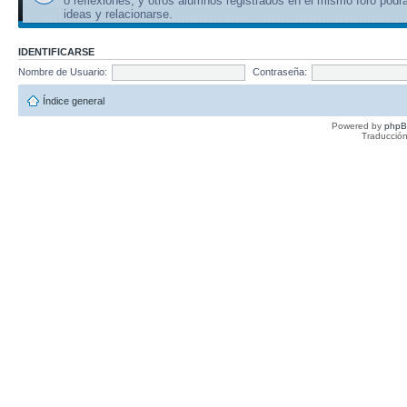
o reflexiones, y otros alumnos registrados en el mismo foro podr
ideas y relacionarse.
IDENTIFICARSE
Nombre de Usuario:
Contraseña:
Índice general
Powered by
php
Traducción